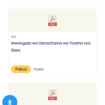
PDF
Mwongozo wa Uanachama wa Vyama vya
Siasa
Pakua
Hakiki