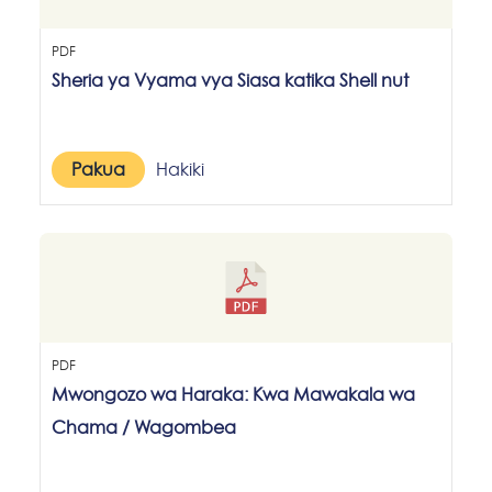
PDF
Sheria ya Vyama vya Siasa katika Shell nut
Pakua
Hakiki
PDF
Mwongozo wa Haraka: Kwa Mawakala wa
Chama / Wagombea