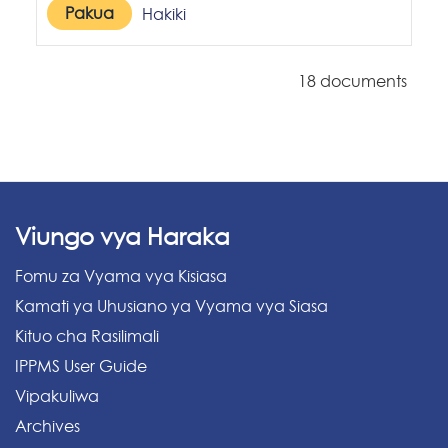
Pakua
Hakiki
18 documents
Viungo vya Haraka
Fomu za Vyama vya Kisiasa
Kamati ya Uhusiano ya Vyama vya Siasa
Kituo cha Rasilimali
IPPMS User Guide
Vipakuliwa
Archives