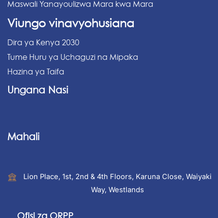
Maswali Yanayoulizwa Mara kwa Mara
Viungo vinavyohusiana
Dira ya Kenya 2030
Tume Huru ya Uchaguzi na Mipaka
Hazina ya Taifa
Ungana Nasi
Mahali
Lion Place, 1st, 2nd & 4th Floors, Karuna Close, Waiyaki
Way, Westlands
Ofisi za ORPP