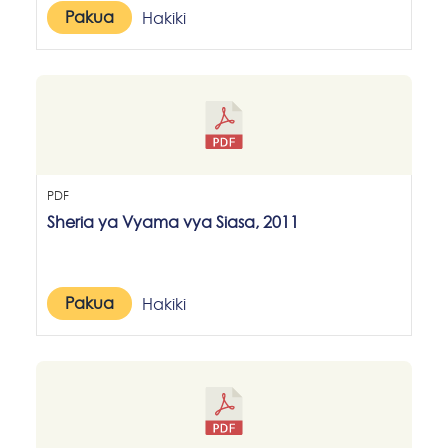
Pakua
Hakiki
PDF
Sheria ya Vyama vya Siasa, 2011
Pakua
Hakiki