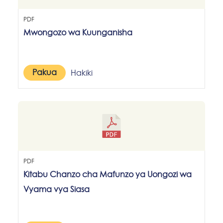
PDF
Mwongozo wa Kuunganisha
Pakua
Hakiki
PDF
Kitabu Chanzo cha Mafunzo ya Uongozi wa
Vyama vya Siasa