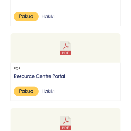
Pakua
Hakiki
PDF
Resource Centre Portal
Pakua
Hakiki