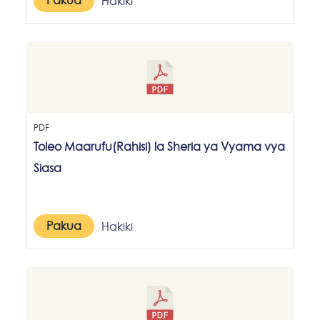
Pakua
Hakiki
PDF
Toleo Maarufu(Rahisi) la Sheria ya Vyama vya
Siasa
Pakua
Hakiki