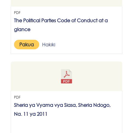
PDF
The Political Parties Code of Conduct at a
glance
Pakua
Hakiki
PDF
Sheria ya Vyama vya Siasa, Sheria Ndogo,
Na. 11 ya 2011