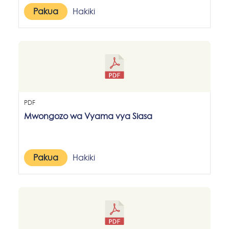
Pakua
Hakiki
PDF
Mwongozo wa Vyama vya Siasa
Pakua
Hakiki