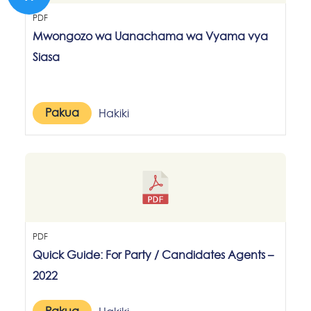
PDF
Mwongozo wa Uanachama wa Vyama vya
Siasa
Pakua
Hakiki
PDF
Quick Guide: For Party / Candidates Agents –
2022