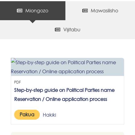
Miongozo
Mawasilisho
Vijitabu
PDF
Step-by-step guide on Political Parties name
Reservation / Online application process
Pakua
Hakiki