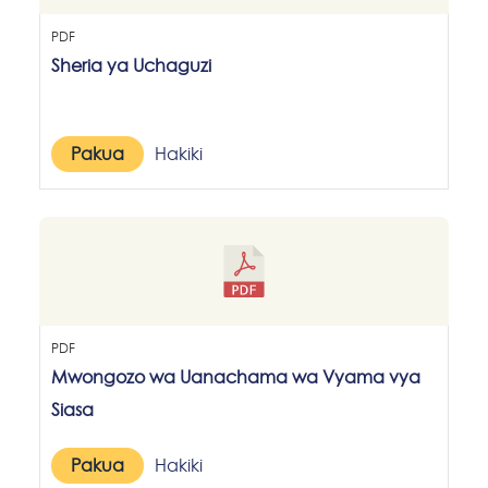
PDF
Sheria ya Uchaguzi
Pakua
Hakiki
PDF
Mwongozo wa Uanachama wa Vyama vya
Siasa
Pakua
Hakiki