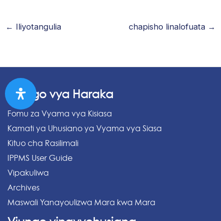
←
Iliyotangulia
chapisho linalofuata
→
Viungo vya Haraka
Fomu za Vyama vya Kisiasa
Kamati ya Uhusiano ya Vyama vya Siasa
Kituo cha Rasilimali
IPPMS User Guide
Vipakuliwa
Archives
Maswali Yanayoulizwa Mara kwa Mara