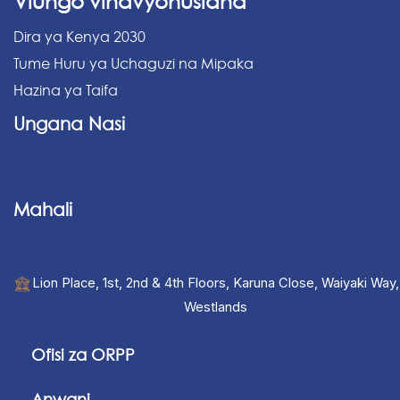
Viungo vinavyohusiana
Dira ya Kenya 2030
Tume Huru ya Uchaguzi na Mipaka
Hazina ya Taifa
Ungana Nasi
Mahali
Lion Place, 1st, 2nd & 4th Floors, Karuna Close, Waiyaki Way,
Westlands
Ofisi za ORPP
Anwani