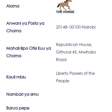
Alama
Anwani ya Posta ya
20148- 00100 Nairobi
Chama
Republican House,
Mahali ilipo Ofisi Kuu ya
Githurai 45, Mwihoko
Chama
Road
Liberty Powers of the
Kauli mbiu
People
Nambari ya simu
Barua pepe