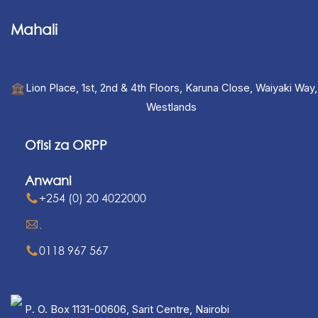
Mahali
Lion Place, 1st, 2nd & 4th Floors, Karuna Close, Waiyaki Way,
Westlands
Ofisi za ORPP
Anwani
+254 (0) 20 4022000
.
0118 967 567
P. O. Box 1131-00606, Sarit Centre, Nairobi