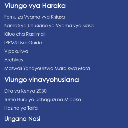
Viungo vya Haraka
Fomu za Vyama vya Kisiasa
Kamati ya Uhusiano ya Vyama vya Siasa
Kituo cha Rasilimali
IPPMS User Guide
Vipakuliwa
Archives
Maswali Yanayoulizwa Mara kwa Mara
Viungo vinavyohusiana
Dira ya Kenya 2030
Tume Huru ya Uchaguzi na Mipaka
Hazina ya Taifa
Ungana Nasi