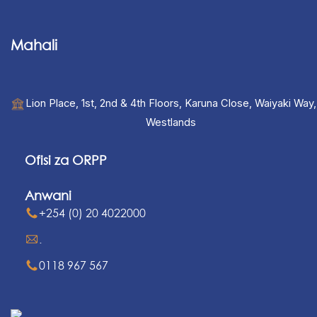
Mahali
Lion Place, 1st, 2nd & 4th Floors, Karuna Close, Waiyaki Way,
Westlands
Ofisi za ORPP
Anwani
+254 (0) 20 4022000
.
0118 967 567