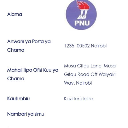
Alama
Anwani ya Posta ya
1235- 00502 Nairobi
Chama
Musa Gitau Lane, Musa
Mahali ilipo Ofisi Kuu ya
Gitau Road Off Waiyaki
Chama
Way. Nairobi
Kauli mbiu
Kazi Iendelee
Nambari ya simu