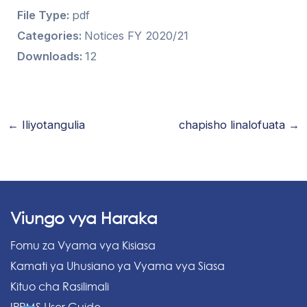
File Type:
pdf
Categories:
Notices FY 2020/21
Downloads:
12
←
Iliyotangulia
chapisho linalofuata
→
Viungo vya Haraka
Fomu za Vyama vya Kisiasa
Kamati ya Uhusiano ya Vyama vya Siasa
Kituo cha Rasilimali