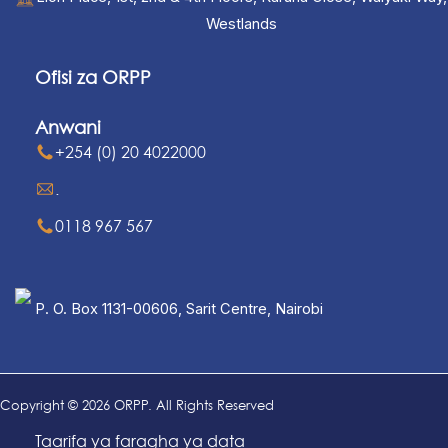
Westlands
Ofisi za ORPP
Anwani
+254 (0) 20 4022000
.
0118 967 567
P. O. Box 1131-00606, Sarit Centre, Nairobi
Copyright © 2026 ORPP. All Rights Reserved
Taarifa ya faragha ya data