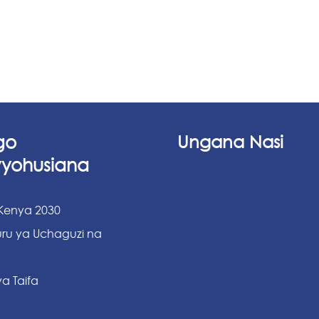
go
Ungana Nasi
vyohusiana
 Kenya 2030
ru ya Uchaguzi na
a Taifa