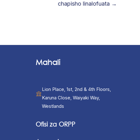
chapisho linalofuata
→
Mahali
Lion Place, 1st, 2nd & 4th Floors,
Karuna Close, Waiyaki Way,
Westlands
Ofisi za ORPP