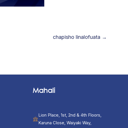
chapisho linalofuata
→
Mahali
Lion Place, 1st, 2nd & 4th Floors,
Karuna Close, Waiyaki Way,