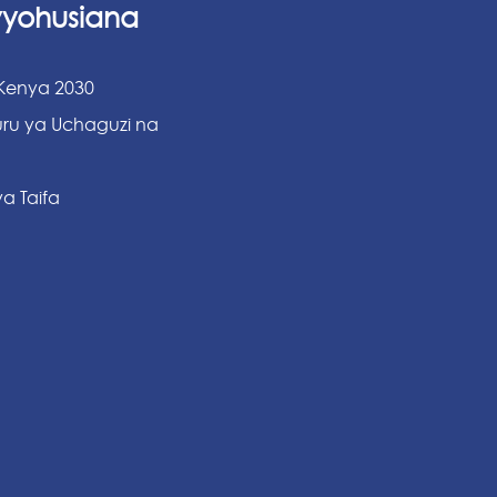
vyohusiana
 Kenya 2030
ru ya Uchaguzi na
a Taifa