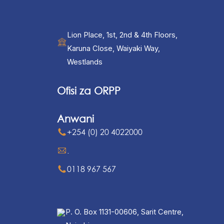
Lion Place, 1st, 2nd & 4th Floors,
Karuna Close, Waiyaki Way,
Westlands
Ofisi za ORPP
Anwani
+254 (0) 20 4022000
.
0118 967 567
P. O. Box 1131-00606, Sarit Centre,