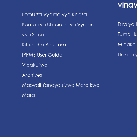
vina
Fomu za Vyama vya Kisiasa
Dira ya
Kamati ya Uhusiano ya Vyama
Tume Hu
vya Siasa
Mipaka
Kituo cha Rasilimali
Hazina y
IPPMS User Guide
Vipakuliwa
Archives
Maswali Yanayoulizwa Mara kwa
Mara