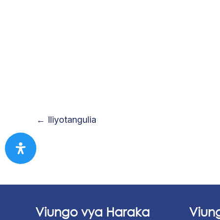
←
Iliyotangulia
Viungo vya Haraka
Viun