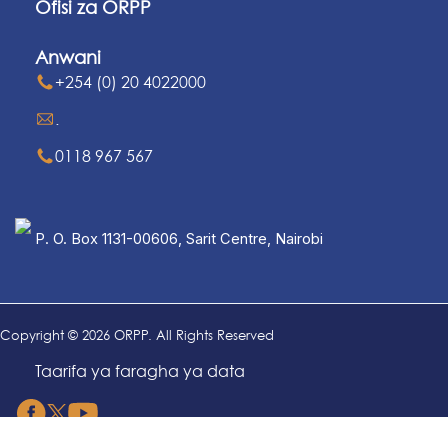
Ofisi za ORPP
Anwani
+254 (0) 20 4022000
.
0118 967 567
P. O. Box 1131-00606, Sarit Centre, Nairobi
Copyright © 2026 ORPP. All Rights Reserved
Taarifa ya faragha ya data