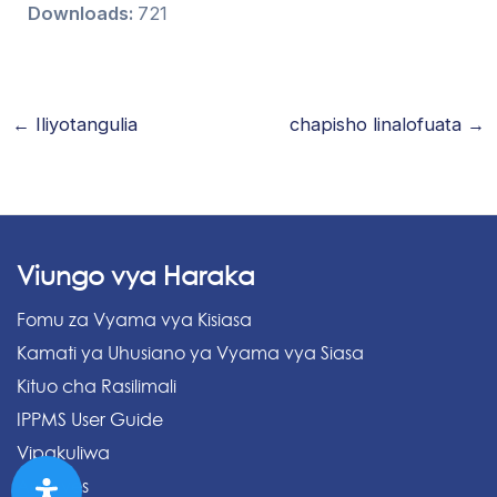
Downloads:
721
←
Iliyotangulia
chapisho linalofuata
→
Viungo vya Haraka
Fomu za Vyama vya Kisiasa
Kamati ya Uhusiano ya Vyama vya Siasa
Kituo cha Rasilimali
IPPMS User Guide
Vipakuliwa
Archives