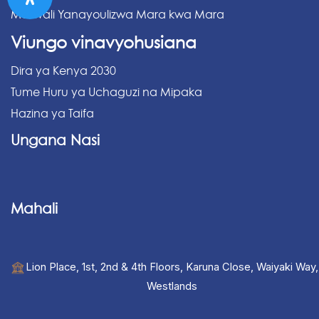
Maswali Yanayoulizwa Mara kwa Mara
Viungo vinavyohusiana
Dira ya Kenya 2030
Tume Huru ya Uchaguzi na Mipaka
Hazina ya Taifa
Ungana Nasi
Mahali
Lion Place, 1st, 2nd & 4th Floors, Karuna Close, Waiyaki Way,
Westlands