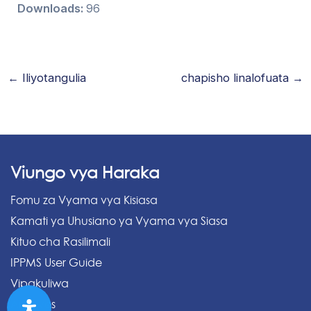
Downloads:
96
←
Iliyotangulia
chapisho linalofuata
→
Viungo vya Haraka
Fomu za Vyama vya Kisiasa
Kamati ya Uhusiano ya Vyama vya Siasa
Kituo cha Rasilimali
IPPMS User Guide
Vipakuliwa
Archives