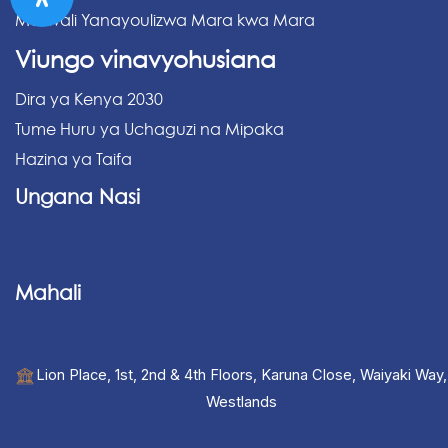
Maswali Yanayoulizwa Mara kwa Mara
Viungo vinavyohusiana
Dira ya Kenya 2030
Tume Huru ya Uchaguzi na Mipaka
Hazina ya Taifa
Ungana Nasi
Mahali
Lion Place, 1st, 2nd & 4th Floors, Karuna Close, Waiyaki Way,
Westlands