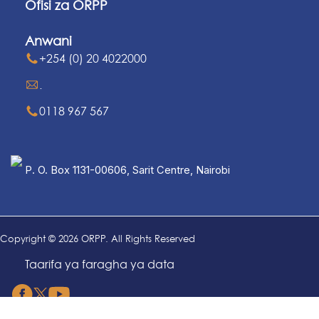
Ofisi za ORPP
Anwani
+254 (0) 20 4022000
.
0118 967 567
P. O. Box 1131-00606, Sarit Centre, Nairobi
Copyright © 2026 ORPP. All Rights Reserved
Taarifa ya faragha ya data