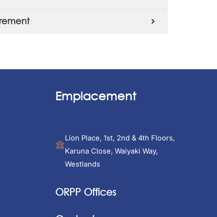
trement
Emplacement
Lion Place, 1st, 2nd & 4th Floors,
Karuna Close, Waiyaki Way,
Westlands
ORPP Offices