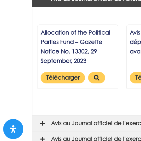
Allocation of the Political
Avis
Parties Fund – Gazette
dépô
Notice No. 13302, 29
avan
September, 2023
Télécharger
T
Avis au Journal officiel de l'exe
Avis au Journal officiel de l'exe