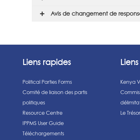
Avis de changement de responsabl
Liens rapides
Lien
Political Parties Forms
Kenya V
Comité de liaison des partis
Commiss
politiques
délimit
Resource Centre
Le Tréso
IPPMS User Guide
Téléchargements