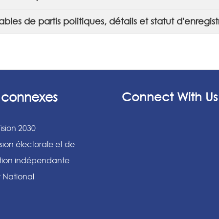
es de partis politiques, détails et statut d'enregis
s connexes
Connect With Us
ision 2030
ion électorale et de
ation indépendante
r National