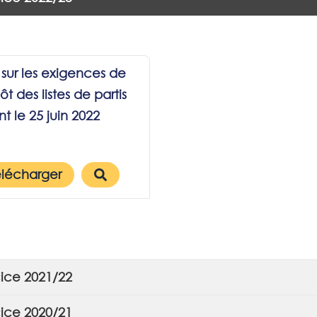
 sur les exigences de
t des listes de partis
t le 25 juin 2022
élécharger
rcice 2021/22
rcice 2020/21