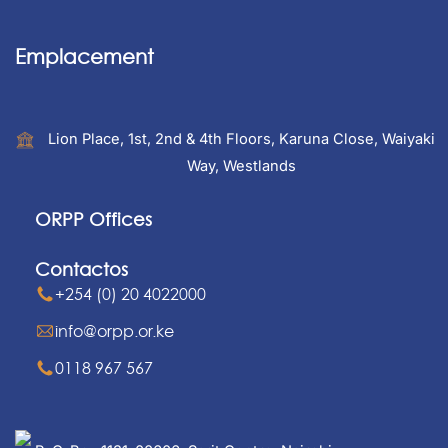
Emplacement
Lion Place, 1st, 2nd & 4th Floors, Karuna Close, Waiyaki
Way, Westlands
ORPP Offices
Contactos
+254 (0) 20 4022000
info@orpp.or.ke
0118 967 567