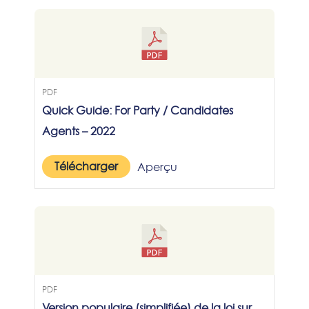
PDF
Quick Guide: For Party / Candidates
Agents – 2022
Télécharger
Aperçu
PDF
Version populaire (simplifiée) de la loi sur