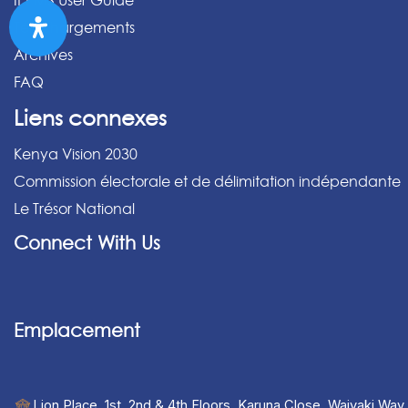
IPPMS User Guide
Téléchargements
Archives
FAQ
Liens connexes
Kenya Vision 2030
Commission électorale et de délimitation indépendante
Le Trésor National
Connect With Us
Emplacement
Lion Place, 1st, 2nd & 4th Floors, Karuna Close, Waiyaki Way,