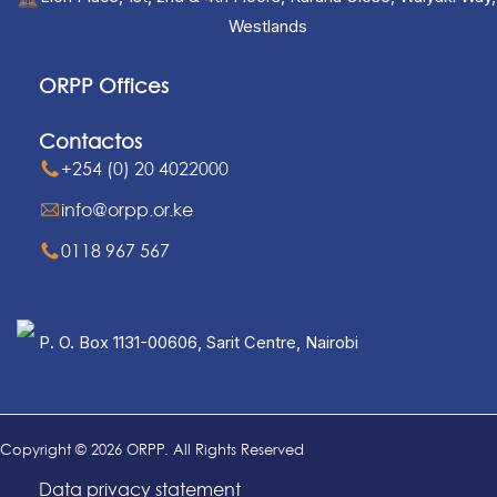
Westlands
ORPP Offices
Contactos
+254 (0) 20 4022000
info@orpp.or.ke
0118 967 567
P. O. Box 1131-00606, Sarit Centre, Nairobi
Copyright © 2026 ORPP. All Rights Reserved
Data privacy statement