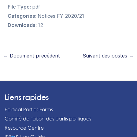
File Type:
pdf
Categories:
Notices FY 2020/21
Downloads:
12
←
Document précédent
Suivant des postes
→
Liens rapides
Political Parties Forms
Comité de liaison des partis politiques
Resource Centre