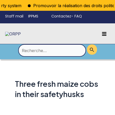
Aller
arty system
Promouvoir la réalisation des droits politiq
au
Staff mail
IPPMS
Contactez-
FAQ
contenu
nous
Mai
Language
Permutateur
Men
de
Rechercher :
Menu
Three fresh maize cobs
in their safetyhusks