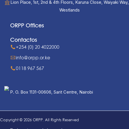
Lion Place, 1st, 2nd & 4th Floors, Karuna Close, Waiyaki Way,
Westlands
ORPP Offices
Contactos
+254 (0) 20 4022000
info@orpp.or.ke
0118 967 567
P. O. Box 1131-00606, Sarit Centre, Nairobi
Copyright © 2026 ORPP. All Rights Reserved