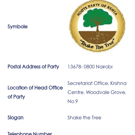
Symbole
Postal Address of Party
13678- 0800 Nairobi
Secretariat Office, Krishna
Location of Head Office
Centre, Woodvale Grove,
of Party
No.9
Slogan
Shake the Tree
Telephone Number