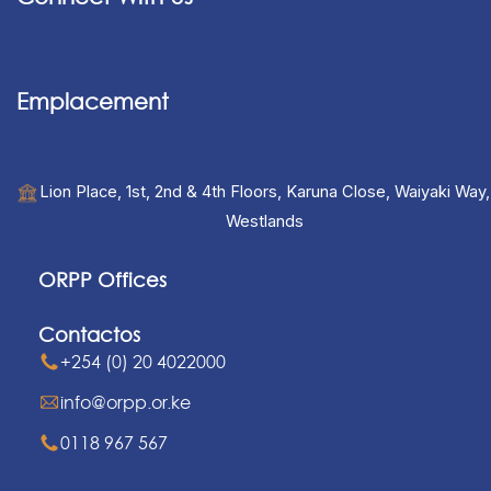
Emplacement
Lion Place, 1st, 2nd & 4th Floors, Karuna Close, Waiyaki Way,
Westlands
ORPP Offices
Contactos
+254 (0) 20 4022000
info@orpp.or.ke
0118 967 567