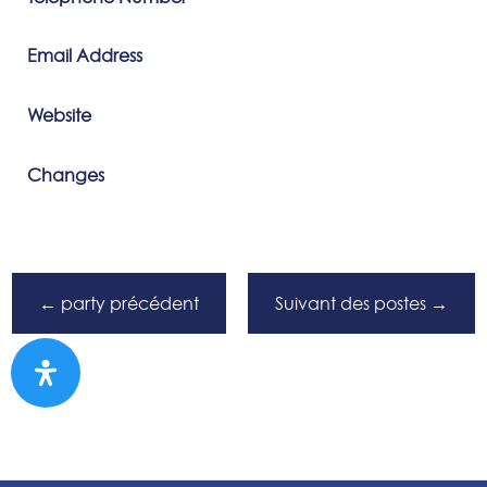
Email Address
Website
Changes
←
party précédent
Suivant des postes
→