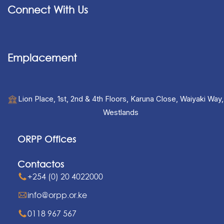
Connect With Us
Emplacement
Lion Place, 1st, 2nd & 4th Floors, Karuna Close, Waiyaki Way,
Westlands
ORPP Offices
Contactos
+254 (0) 20 4022000
info@orpp.or.ke
0118 967 567