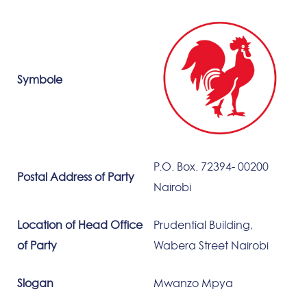
Symbole
P.O. Box. 72394- 00200
Postal Address of Party
Nairobi
Location of Head Office
Prudential Building,
of Party
Wabera Street Nairobi
Slogan
Mwanzo Mpya