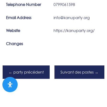
Telephone Number
0799061598
Email Address
info@kanuparty.org
Website
https://kanuparty.org/
Changes
←
party précédent
Suivant des postes
→