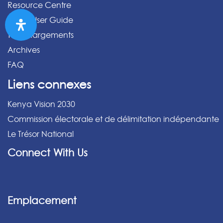
Resource Centre
IPPMS User Guide
Téléchargements
Archives
FAQ
Liens connexes
Kenya Vision 2030
Commission électorale et de délimitation indépendante
Le Trésor National
Connect With Us
Emplacement