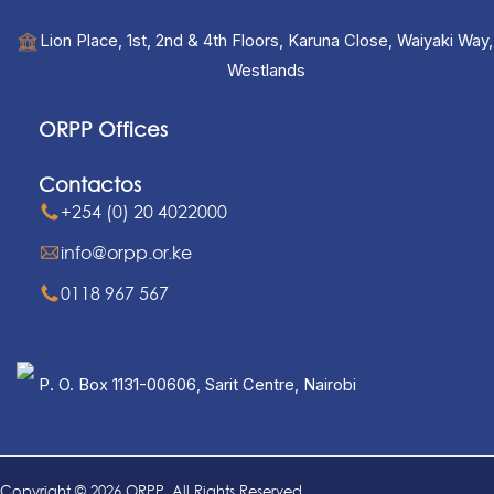
Lion Place, 1st, 2nd & 4th Floors, Karuna Close, Waiyaki Way,
Westlands
ORPP Offices
Contactos
+254 (0) 20 4022000
info@orpp.or.ke
0118 967 567
P. O. Box 1131-00606, Sarit Centre, Nairobi
Copyright © 2026 ORPP. All Rights Reserved