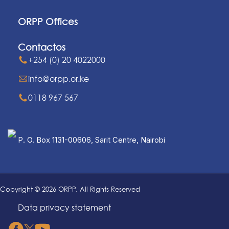
ORPP Offices
Contactos
+254 (0) 20 4022000
info@orpp.or.ke
0118 967 567
P. O. Box 1131-00606, Sarit Centre, Nairobi
Copyright © 2026 ORPP. All Rights Reserved
Data privacy statement