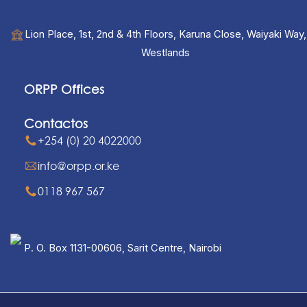
Lion Place, 1st, 2nd & 4th Floors, Karuna Close, Waiyaki Way,
Westlands
ORPP Offices
Contactos
+254 (0) 20 4022000
info@orpp.or.ke
0118 967 567
P. O. Box 1131-00606, Sarit Centre, Nairobi