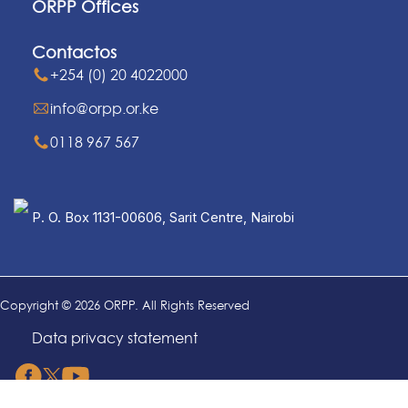
ORPP Offices
Contactos
+254 (0) 20 4022000
info@orpp.or.ke
0118 967 567
P. O. Box 1131-00606, Sarit Centre, Nairobi
Copyright © 2026 ORPP. All Rights Reserved
Data privacy statement