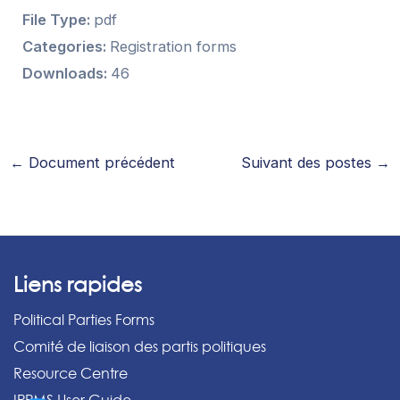
File Type:
pdf
Categories:
Registration forms
Downloads:
46
←
Document précédent
Suivant des postes
→
Liens rapides
Political Parties Forms
Comité de liaison des partis politiques
Resource Centre