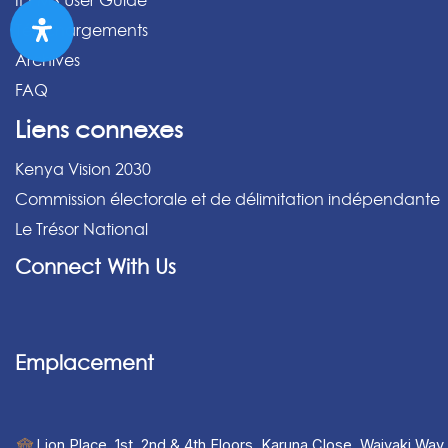
IPPMS User Guide
Téléchargements
Archives
FAQ
Liens connexes
Kenya Vision 2030
Commission électorale et de délimitation indépendante
Le Trésor National
Connect With Us
Emplacement
Lion Place, 1st, 2nd & 4th Floors, Karuna Close, Waiyaki Way,