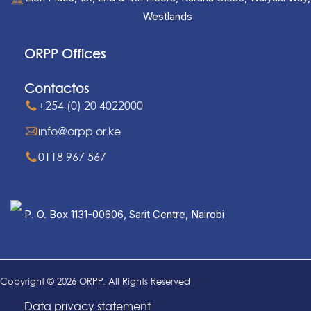
Westlands
ORPP Offices
Contactos
+254 (0) 20 4022000
info@orpp.or.ke
0118 967 567
P. O. Box 1131-00606, Sarit Centre, Nairobi
Copyright © 2026 ORPP. All Rights Reserved
Data privacy statement