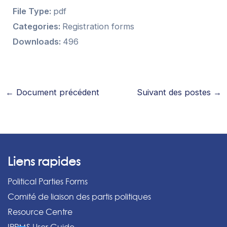
File Type:
pdf
Categories:
Registration forms
Downloads:
496
←
Document précédent
Suivant des postes
→
Liens rapides
Political Parties Forms
Comité de liaison des partis politiques
Resource Centre