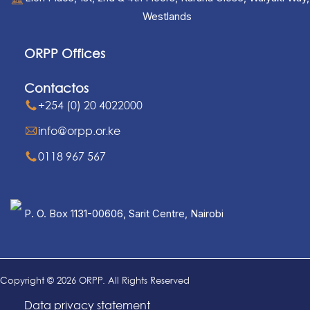
Westlands
ORPP Offices
Contactos
+254 (0) 20 4022000
info@orpp.or.ke
0118 967 567
P. O. Box 1131-00606, Sarit Centre, Nairobi
Copyright © 2026 ORPP. All Rights Reserved
Data privacy statement