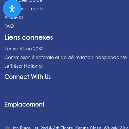
IPPMS User Guide
Téléchargements
Archives
FAQ
Liens connexes
Kenya Vision 2030
Commission électorale et de délimitation indépendante
Le Trésor National
Connect With Us
Emplacement
Lion Place, 1st, 2nd & 4th Floors, Karuna Close, Waiyaki Way,