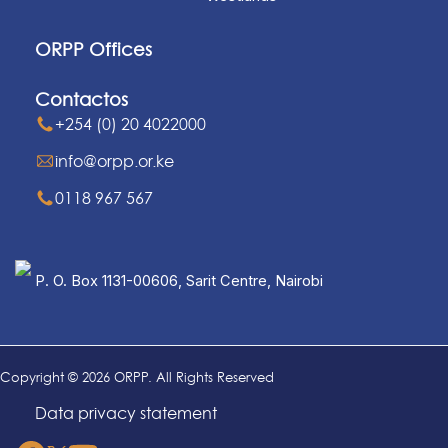
ORPP Offices
Contactos
+254 (0) 20 4022000
info@orpp.or.ke
0118 967 567
P. O. Box 1131-00606, Sarit Centre, Nairobi
Copyright © 2026 ORPP. All Rights Reserved
Data privacy statement