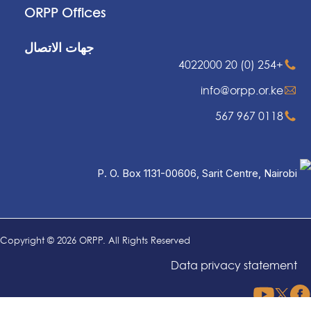
ORPP Offices
جهات الاتصال
+254 (0) 20 4022000
info@orpp.or.ke
0118 967 567
P. O. Box 1131-00606, Sarit Centre, Nairobi
Copyright © 2026 ORPP. All Rights Reserved
Data privacy statement