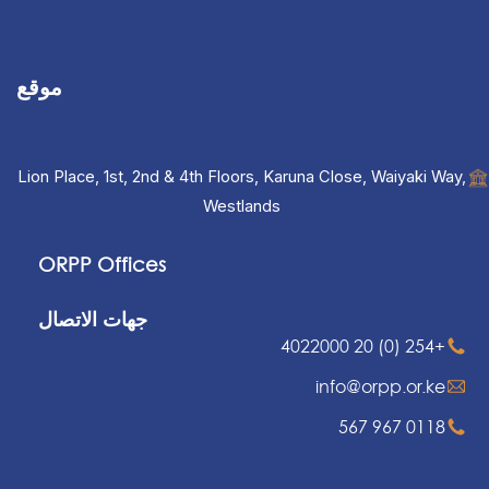
موقع
Lion Place, 1st, 2nd & 4th Floors, Karuna Close, Waiyaki Way,
Westlands
ORPP Offices
جهات الاتصال
+254 (0) 20 4022000
info@orpp.or.ke
0118 967 567