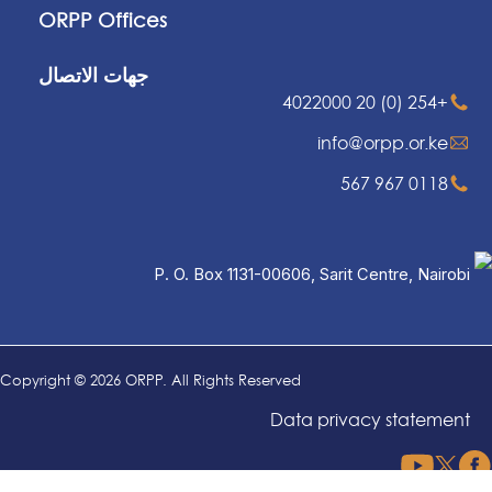
ORPP Offices
جهات الاتصال
+254 (0) 20 4022000
info@orpp.or.ke
0118 967 567
P. O. Box 1131-00606, Sarit Centre, Nairobi
Copyright © 2026 ORPP. All Rights Reserved
Data privacy statement