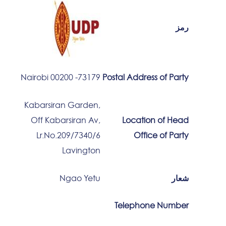
رمز
73179- 00200 Nairobi
Postal Address of Party
Kabarsiran Garden,
Off Kabarsiran Av,
Location of Head
Lr.No.209/7340/6
Office of Party
Lavington
شعار
Ngao Yetu
Telephone Number