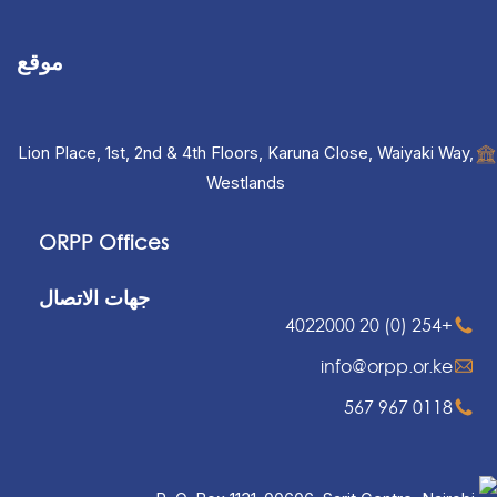
موقع
Lion Place, 1st, 2nd & 4th Floors, Karuna Close, Waiyaki Way,
Westlands
ORPP Offices
جهات الاتصال
+254 (0) 20 4022000
info@orpp.or.ke
0118 967 567