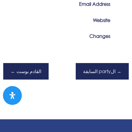
Email Address
Website
Changes
→
الparty السابقة
القادم بوست
←