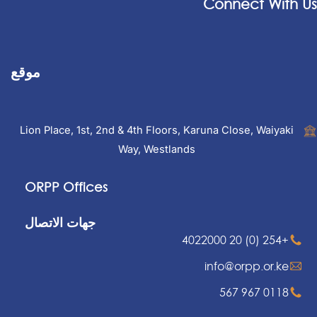
Connect With Us
موقع
Lion Place, 1st, 2nd & 4th Floors, Karuna Close, Waiyaki
Way, Westlands
ORPP Offices
جهات الاتصال
+254 (0) 20 4022000
info@orpp.or.ke
0118 967 567