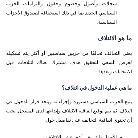
سجلات وأصول وخصوم وحقوق والتزامات الحزب
السياسي الجديد بما في ذلك استحقاقه لصندوق الأحزاب
السياسية.
ما هو الائتلاف
يعني التحالف تحالفًا من حزبين سياسيين أو أكثر يتم تشكيله
لغرض السعي لتحقيق هدف مشترك. هناك ائتلافات قبل
الانتخابات وبعدها.
ما هي عملية الدخول في ائتلاف؟
يتبع الحزب السياسي دستوره وإجراءاته ويتخذ قرار الدخول في
ائتلاف. ثم يتم توقيع اتفاقية الائتلاف وإيداعها لدى المسجل. يجب
أن تحتوي اتفاقية التحالف على تفاصيل حول:
الأحزاب التي هي أعضاء في الائتلاف ؛