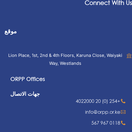
Connect With Us
موقع
Lion Place, 1st, 2nd & 4th Floors, Karuna Close, Waiyaki
Way, Westlands
ORPP Offices
جهات الاتصال
+254 (0) 20 4022000
info@orpp.or.ke
0118 967 567