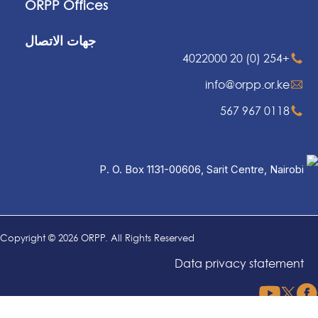
ORPP Offices
جهات الاتصال
+254 (0) 20 4022000
info@orpp.or.ke
0118 967 567
P. O. Box 1131-00606, Sarit Centre, Nairobi
Copyright © 2026 ORPP. All Rights Reserved
Data privacy statement