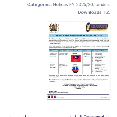
Categories:
Notices FY 2025/26, tenders
Downloads:
165
→
الDocument السابقة
القادم بوست
←