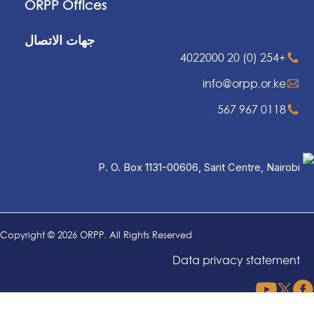
ORPP Offices
جهات الاتصال
+254 (0) 20 4022000
info@orpp.or.ke
0118 967 567
P. O. Box 1131-00606, Sarit Centre, Nairobi
Copyright © 2026 ORPP. All Rights Reserved
Data privacy statement