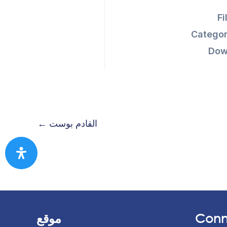
Fi
Categor
Dow
القادم بوست
←
Conn
موقع