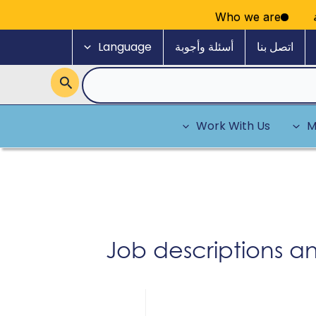
سية
Who we are
اتصل بنا
أسئلة وأجوبة
Language
Work With Us
M
Job descriptions an