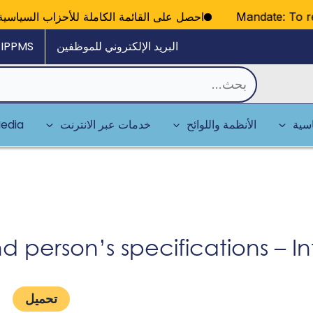
Mandate: To regis
احصل على القائمة الكاملة للأحزاب السيا
البريد الإلكتروني للموظفين
IPPMS
البحث
عن:
سية
الأنظمة واللوائح
خدمات عبر الانترنت
edia
d person’s specifications – I
تحميل