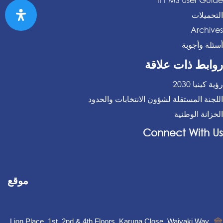
IPPMS User Guide
التحميلات
Archives
أسئلة وأجوبة
روابط ذات علاقة
رؤية كينيا 2030
اللجنة المستقلة لشؤون الانتخابات والحدود
الخزانة الوطنية
Connect With Us
موقع
Lion Place, 1st, 2nd & 4th Floors, Karuna Close, Waiyaki Way,