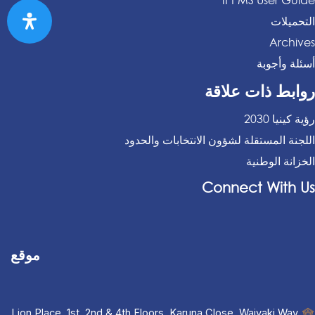
IPPMS User Guide
التحميلات
Archives
أسئلة وأجوبة
روابط ذات علاقة
رؤية كينيا 2030
اللجنة المستقلة لشؤون الانتخابات والحدود
الخزانة الوطنية
Connect With Us
موقع
Lion Place, 1st, 2nd & 4th Floors, Karuna Close, Waiyaki Way,