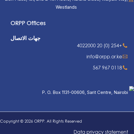
Westlands
ORPP Offices
جهات الاتصال
+254 (0) 20 4022000
info@orpp.or.ke
0118 967 567
P. O. Box 1131-00606, Sarit Centre, Nairobi
Copyright © 2026 ORPP. All Rights Reserved
Data privacy statement