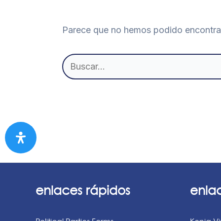
Parece que no hemos podido encontrar
Buscar
por:
enlaces rápidos
enla