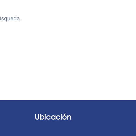
úsqueda.
Ubicación