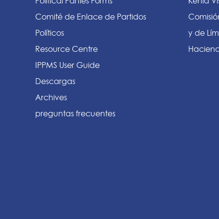
Political Parties Forms
Kenia Vi
Comité de Enlace de Partidos
Comisió
Políticos
y de Lím
Resource Centre
Haciend
IPPMS User Guide
Descargas
Archives
preguntas frecuentes