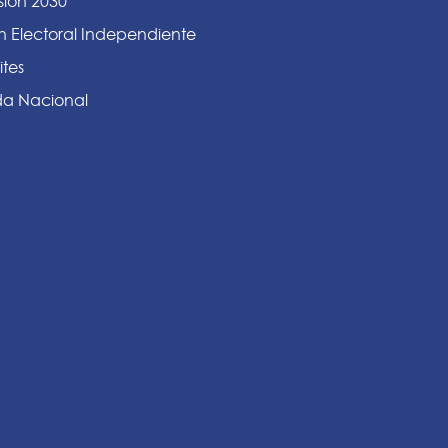
sión 2030
n Electoral Independiente
ites
a Nacional