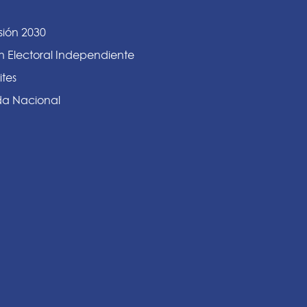
sión 2030
n Electoral Independiente
ites
a Nacional