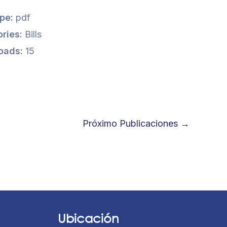
ype:
pdf
ries:
Bills
oads:
15
Próximo Publicaciones
→
Ubicación