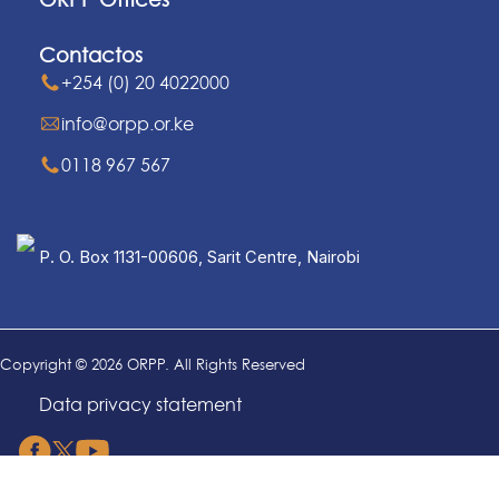
Contactos
+254 (0) 20 4022000
info@orpp.or.ke
0118 967 567
P. O. Box 1131-00606, Sarit Centre, Nairobi
Copyright © 2026 ORPP. All Rights Reserved
Data privacy statement