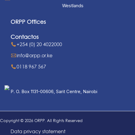
Westlands
ORPP Offices
Contactos
+254 (0) 20 4022000
info@orpp.or.ke
0118 967 567
P. O. Box 1131-00606, Sarit Centre, Nairobi
Copyright © 2026 ORPP. All Rights Reserved
Data privacy statement