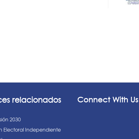
ces relacionados
Connect With Us
sión 2030
n Electoral Independiente