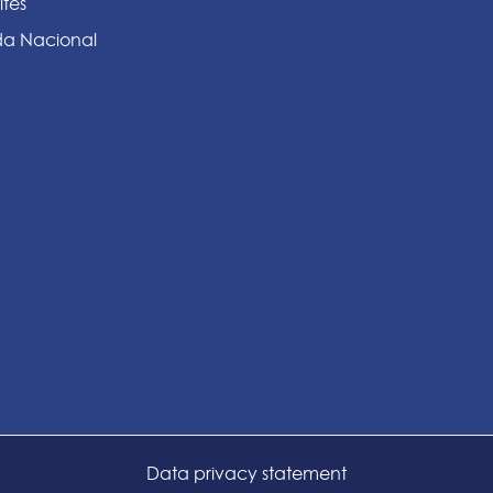
ites
a Nacional
Data privacy statement