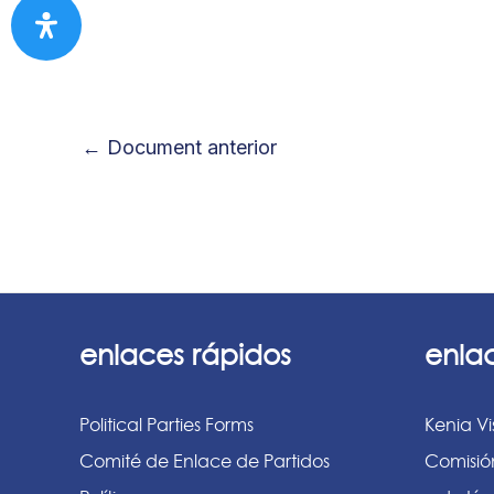
←
Document anterior
enlaces rápidos
enla
Political Parties Forms
Kenia Vi
Comité de Enlace de Partidos
Comisió