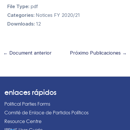
File Type:
pdf
Categories:
Notices FY 2020/21
Downloads:
12
←
Document anterior
Próximo Publicaciones
→
enlaces rápidos
Political Parties Forms
Comité de Enlace de Partidos Políticos
Resource Centre