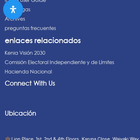
IPPMS User Guide
Descargas
Archives
preguntas frecuentes
enlaces relacionados
Kenia Visión 2030
Comisión Electoral Independiente y de Límites
Hacienda Nacional
Connect With Us
Ubicación
Lion Place, 1st, 2nd & 4th Floors, Karuna Close, Waiyaki Way,