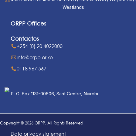
Westlands
ORPP Offices
Contactos
+254 (0) 20 4022000
info@orpp.or.ke
0118 967 567
P. O. Box 1131-00606, Sarit Centre, Nairobi
Copyright © 2026 ORPP. All Rights Reserved
Data privacy statement