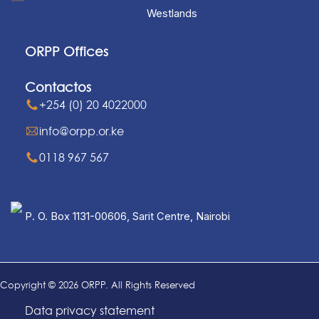
Westlands
ORPP Offices
Contactos
+254 (0) 20 4022000
info@orpp.or.ke
0118 967 567
P. O. Box 1131-00606, Sarit Centre, Nairobi
Copyright © 2026 ORPP. All Rights Reserved
Data privacy statement