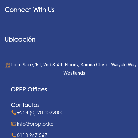
Connect With Us
Ubicación
Lion Place, 1st, 2nd & 4th Floors, Karuna Close, Waiyaki Way,
Westlands
ORPP Offices
Contactos
+254 (0) 20 4022000
info@orpp.or.ke
0118 967 567