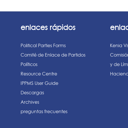
enlaces rápidos
enla
Political Parties Forms
Kenia Vi
Comité de Enlace de Partidos
Comisió
Políticos
y de Lím
Resource Centre
Haciend
IPPMS User Guide
Descargas
Archives
preguntas frecuentes