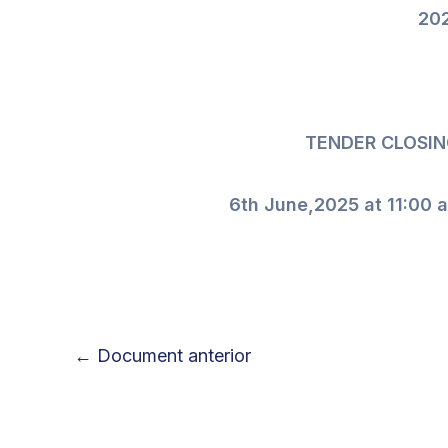
20
TENDER CLOSIN
6th June,2025
at 11:00 
←
Document anterior