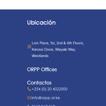
Ubicación
Lion Place, 1st, 2nd & 4th Floors,
Karuna Close, Waiyaki Way,
Westlands
ORPP Offices
Contactos
+254 (0) 20 4022000
info@orpp.or.ke