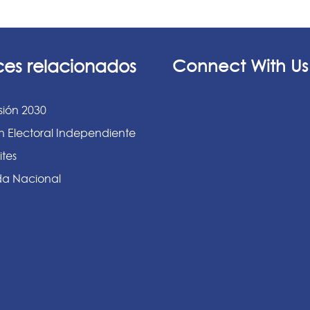
ces relacionados
Connect With Us
sión 2030
n Electoral Independiente
ites
a Nacional