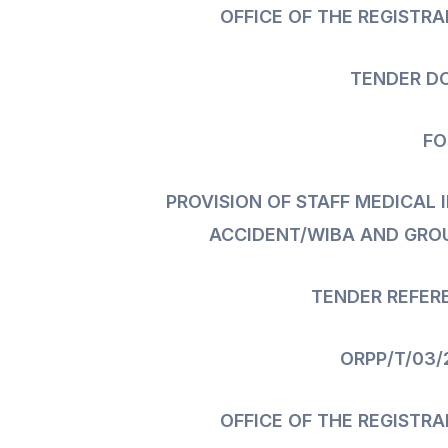
OFFICE OF THE REGISTRA
TENDER D
FO
PROVISION OF STAFF MEDICAL
ACCIDENT/WIBA AND GROU
TENDER REFER
ORPP/T/0
3
/
OFFICE OF THE REGISTRA