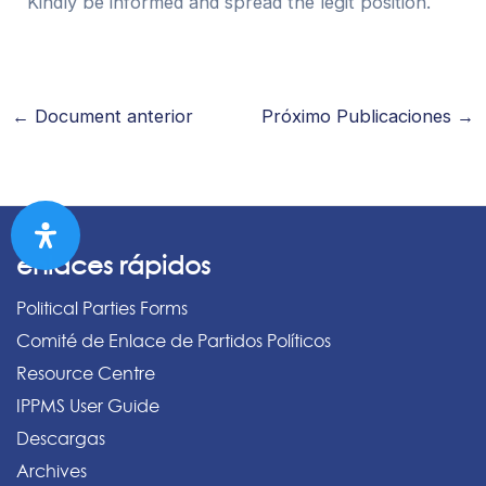
Kindly be informed and spread the legit position.
←
Document anterior
Próximo Publicaciones
→
enlaces rápidos
Political Parties Forms
Comité de Enlace de Partidos Políticos
Resource Centre
IPPMS User Guide
Descargas
Archives