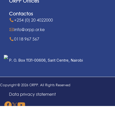
ORPP Offices
Contactos
+254 (0) 20 4022000
info@orpp.or.ke
0118 967 567
P. O. Box 1131-00606, Sarit Centre, Nairobi
Copyright © 2026 ORPP. All Rights Reserved
Data privacy statement