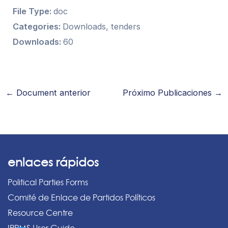
File Type:
doc
Categories:
Downloads, tenders
Downloads:
60
←
Document anterior
Próximo Publicaciones
→
enlaces rápidos
Political Parties Forms
Comité de Enlace de Partidos Políticos
Resource Centre