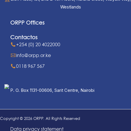
Westlands
ORPP Offices
Contactos
+254 (0) 20 4022000
info@orpp.or.ke
0118 967 567
P. O. Box 1131-00606, Sarit Centre, Nairobi
Copyright © 2026 ORPP. All Rights Reserved
Data privacy statement