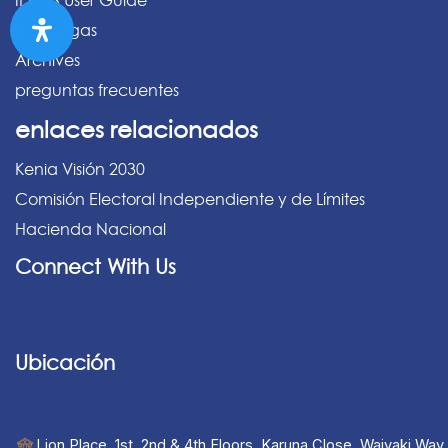
IPPMS User Guide
Descargas
Archives
preguntas frecuentes
enlaces relacionados
Kenia Visión 2030
Comisión Electoral Independiente y de Límites
Hacienda Nacional
Connect With Us
Ubicación
Lion Place, 1st, 2nd & 4th Floors, Karuna Close, Waiyaki Way,