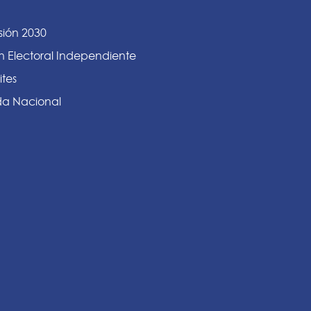
sión 2030
n Electoral Independiente
ites
a Nacional