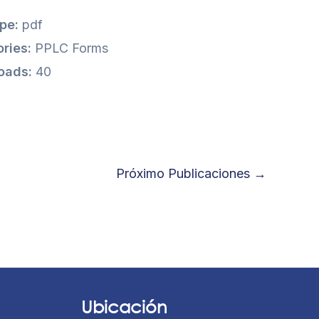
ype:
pdf
ries:
PPLC Forms
oads:
40
Próximo Publicaciones
→
Ubicación